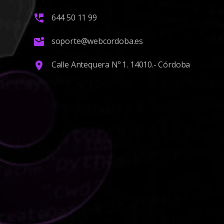
644 50 11 99
soporte@webcordoba.es
Calle Antequera Nº 1. 14010.- Córdoba