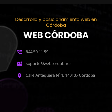
Desarrollo y posicionamiento web en
Córdoba
WEB CÓRDOBA
644 50 11 99
soporte@webcordoba.es
Calle Antequera Nº 1. 14010.- Córdoba