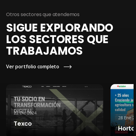
Otros sectores que atendemos
SIGUE EXPLORANDO
LOS SECTORES QUE
TRABAJAMOS
Ver portfolio completo
22 Dic 2024
28 Ene 20
Texco
Horta