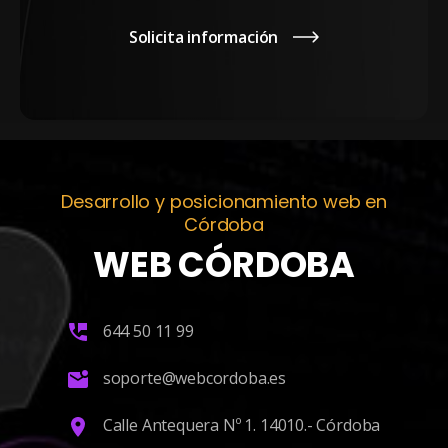
Solicita información
Desarrollo y posicionamiento web en
Córdoba
WEB CÓRDOBA
644 50 11 99
soporte@webcordoba.es
Calle Antequera Nº 1. 14010.- Córdoba