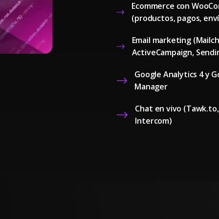
Ecommerce con WooC
(productos, pagos, env
Email marketing (Mailc
ActiveCampaign, Sendi
Google Analytics 4 y 
Manager
Chat en vivo (Tawk.to,
Intercom)