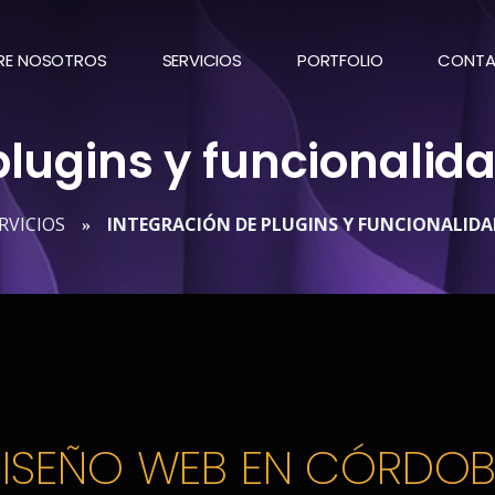
RE NOSOTROS
SERVICIOS
PORTFOLIO
CONT
plugins y funcionali
RVICIOS
INTEGRACIÓN DE PLUGINS Y FUNCIONALID
»
ISEÑO WEB EN CÓRDO