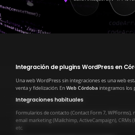
Integración de plugins WordPress en Cór
Una web WordPress sin integraciones es una web está
venta y fidelización. En
Web Córdoba
integramos los p
Integraciones habituales
Formularios de contacto (Contact Form 7, WPForms), r
email marketing (Mailchimp, ActiveCampaign), CRMs (Hub
etc.