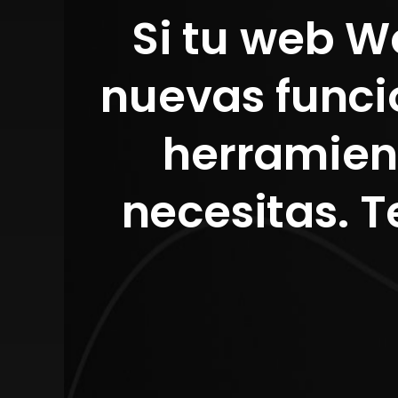
Si tu web W
nuevas funci
herramien
necesitas. 