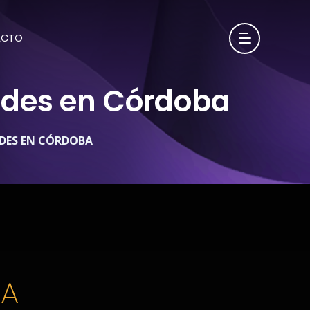
ACTO
dades en Córdoba
ADES EN CÓRDOBA
BA