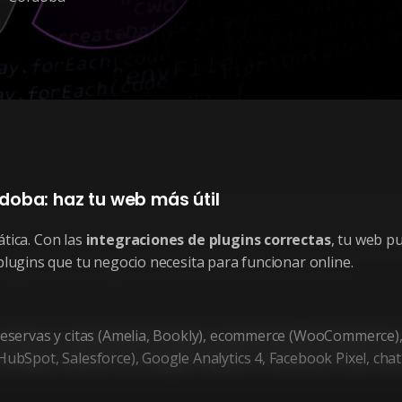
doba: haz tu web más útil
tica. Con las
integraciones de plugins correctas
, tu web p
lugins que tu negocio necesita para funcionar online.
eservas y citas (Amelia, Bookly), ecommerce (WooCommerce), 
Spot, Salesforce), Google Analytics 4, Facebook Pixel, chat e