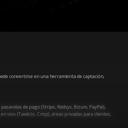
uede convertirse en una herramienta de captación,
pasarelas de pago (Stripe, Redsys, Bizum, PayPal),
n vivo (Tawk.to, Crisp), áreas privadas para clientes,