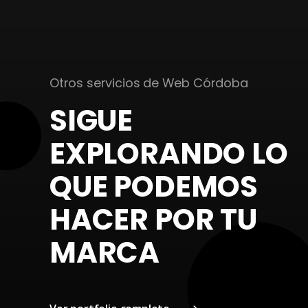
Otros servicios de Web Córdoba
SIGUE
EXPLORANDO LO
21 Dic 2024
QUE PODEMOS
Econatur Catál
HACER POR TU
MARCA