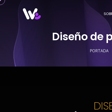
Saltar
al
SOB
contenido
Diseño de 
PORTADA
DIS