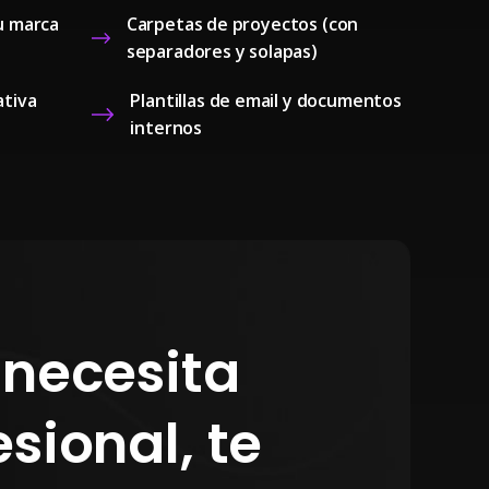
u marca
Carpetas de proyectos (con
separadores y solapas)
ativa
Plantillas de email y documentos
internos
 necesita
sional, te