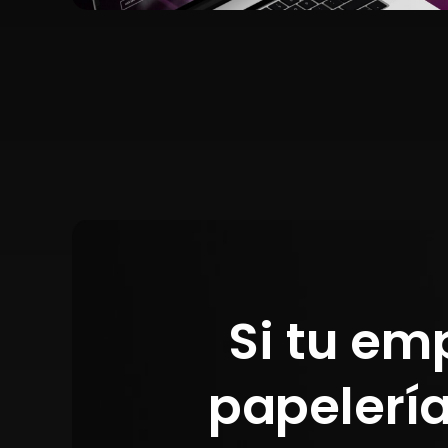
Si tu em
papelería