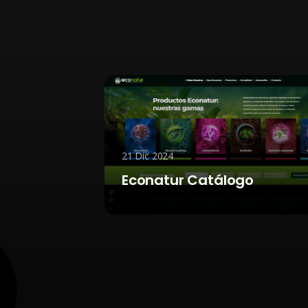
24 Dic 2024
ogo
Web Academia OPOL