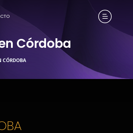
ACTO
 en Córdoba
EN CÓRDOBA
DOBA