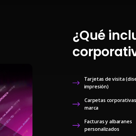
¿Qué incl
corporati
Tarjetas de visita (dis
impresión)
Carpetas corporativas
marca
Facturas y albaranes
personalizados