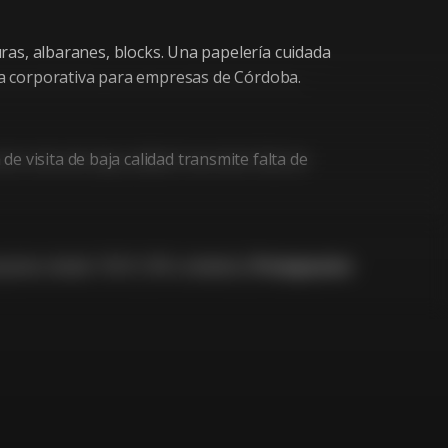
turas, albaranes, blocks. Una papelería cuidada
 corporativa para empresas de Córdoba.
 visita de baja calidad transmite falta de
arpetas: desde 150 € (100 unidades).
Presupuesto