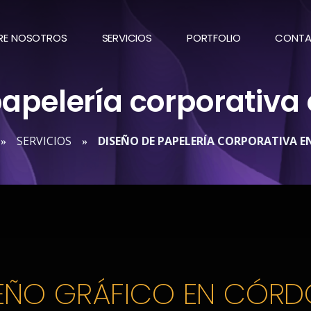
RE NOSOTROS
SERVICIOS
PORTFOLIO
CONT
papelería corporativa
SERVICIOS
DISEÑO DE PAPELERÍA CORPORATIVA 
»
»
EÑO GRÁFICO EN CÓR