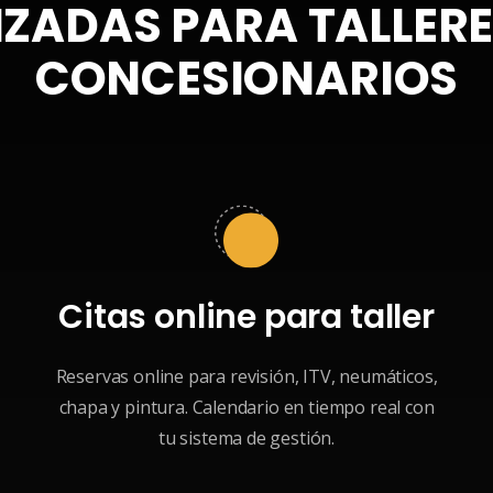
IZADAS PARA TALLER
CONCESIONARIOS
Citas online para taller
Reservas online para revisión, ITV, neumáticos,
chapa y pintura. Calendario en tiempo real con
tu sistema de gestión.