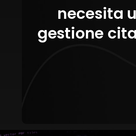
necesita 
gestione cit