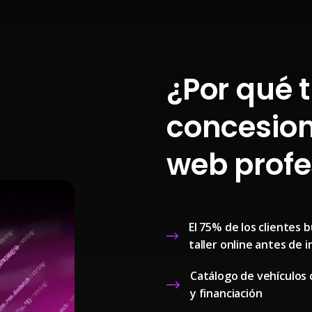
¿Por qué t
concesion
web profe
El 75% de los clientes 
taller online antes de i
Catálogo de vehículos 
y financiación