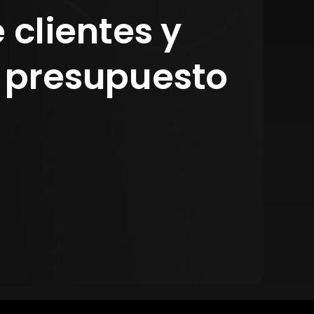
clientes y
n presupuesto