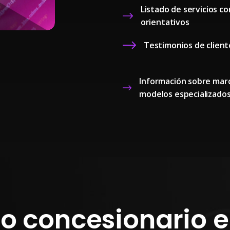
Listado de servicios co
orientativos
Testimonios de client
Información sobre mar
modelos especializado
er o concesionario