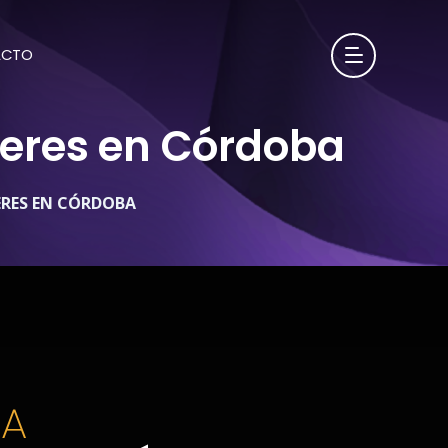
ACTO
leres en Córdoba
ERES EN CÓRDOBA
BA