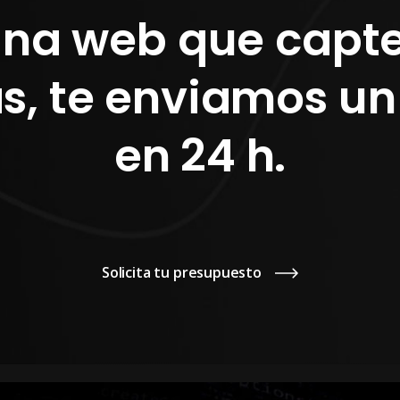
una web que capte 
as, te enviamos u
en 24 h.
Solicita tu presupuesto