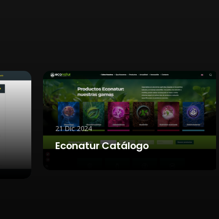
21 Dic 2024
Econatur Catálogo