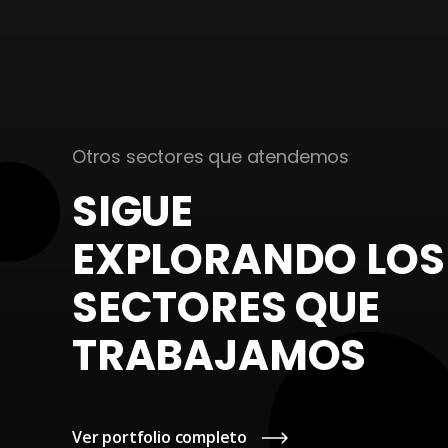
Otros sectores que atendemos
SIGUE
EXPLORANDO LOS
19 Jun 2026
SECTORES QUE
Estudio Castelló Arq
a OPOL
TRABAJAMOS
Ver portfolio completo