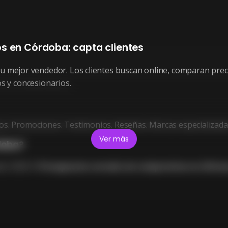
os en Córdoba: capta clientes
 mejor vendedor. Los clientes buscan online, comparan precio
s y concesionarios.
cios. Promociones. Testimonios. Reseñas. Marcas especializada
Ver más
doba?
de 3.000 €.
Presupuesto cerrado sin compromiso en 24 hor