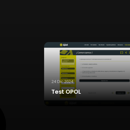
24 Dic 2024
uitectura
Test OPOL