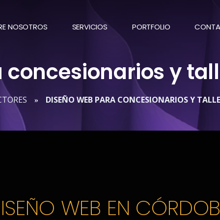
RE NOSOTROS
SERVICIOS
PORTFOLIO
CONT
 concesionarios y tal
CTORES
DISEÑO WEB PARA CONCESIONARIOS Y TALL
»
ISEÑO WEB EN CÓRDO