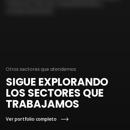
Testimonios. SEO local. Cumplimiento RGPD y
normativa alimentaria.
¿Cuánto cuesta una web para agro en
Córdoba?
Entre 1.500 € y 4.000 €. Con tienda online: desde 3.000 €.
Presupuesto cerrado sin compromiso en 24 horas
.
Otros sectores que atendemos
SIGUE EXPLORANDO
LOS SECTORES QUE
TRABAJAMOS
Ver portfolio completo