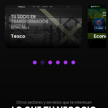
22 Dic 2024
21 Dic 2024
Texco
Econatur
Otros sectores y servicios que te interesan