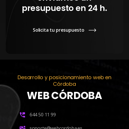
presupuesto en 24 h.
Solicita tu presupuesto
Desarrollo y posicionamiento web en
Córdoba
WEB CÓRDOBA
644 50 11 99
soporte@webcordoba.es