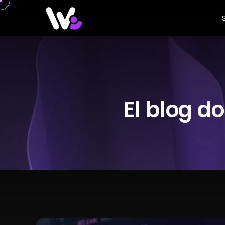
El blog d