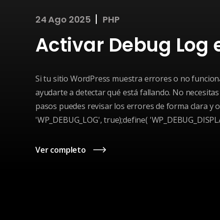
24 Ago 2025
PHP
Activar Debug Log
Si tu sitio WordPress muestra errores o no funcion
ayudarte a detectar qué está fallando. No necesit
pasos puedes revisar los errores de forma clara y o
'WP_DEBUG_LOG', true);define( 'WP_DEBUG_DISPLAY', f
Ver completo