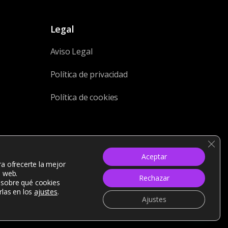
Legal
Aviso Legal
Política de privacidad
Política de cookies
Cerr
Aceptar
ra ofrecerte la mejor
a web.
Rechazar
sobre qué cookies
rlas en los
ajustes
.
Ajustes