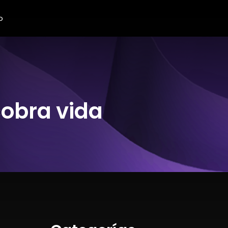
o
cobra vida