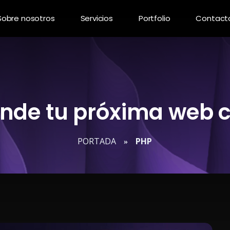
Sobre nosotros
Servicios
Portfolio
Contact
onde tu próxima web 
PORTADA
PHP
»