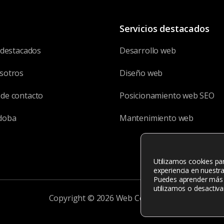
Servicios destacados
 destacados
Desarrollo web
sotros
Diseño web
de contacto
Posicionamiento web SEO
doba
Mantenimiento web
Utilizamos cookies pa
experiencia en nuestr
Puedes aprender más 
utilizamos o desactiva
Copyright © 2026 Web Córdoba ®