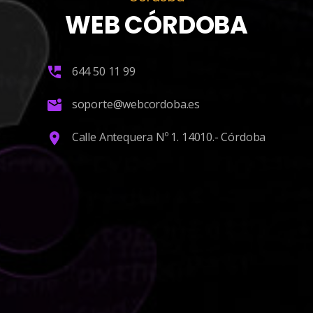
WEB CÓRDOBA
644 50 11 99
soporte@webcordoba.es
Calle Antequera Nº 1. 14010.- Córdoba