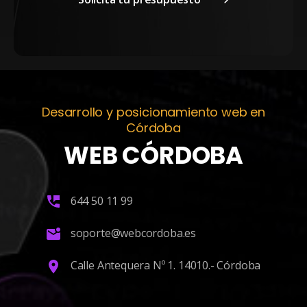
Desarrollo y posicionamiento web en
Córdoba
WEB CÓRDOBA
644 50 11 99
soporte@webcordoba.es
Calle Antequera Nº 1. 14010.- Córdoba