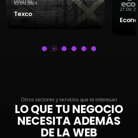
22 Dic 2024
21 Dic 2
Texco
Econa
Otros sectores y servicios que te interesan
LO QUE TU NEGOCIO
NECESITA ADEMÁS
DE LA WEB