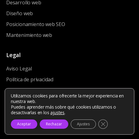
Desarrollo web
Diseño web
Posicionamiento web SEO
Mantenimiento web
Legal
Aviso Legal
Política de privacidad
Política de cookies
Utilizamos cookies para ofrecerte la mejor experiencia en
nuestra web.
Puedes aprender más sobre qué cookies utilizamos o
desactivarlas en los
ajustes
.
Copyright © 2026 Web Córdoba ®
Cerrar el banner
Aceptar
Rechazar
Ajustes