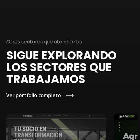
Entre 1.200 € y 3.500 €. Con tienda online: desde 3.000 €.
Presupuesto cerrado sin compromiso en 24 horas
.
Otros sectores que atendemos
SIGUE EXPLORANDO
LOS SECTORES QUE
TRABAJAMOS
Ver portfolio completo