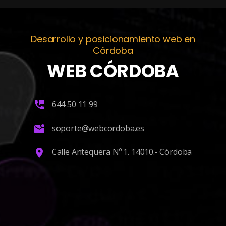
Desarrollo y posicionamiento web en
Córdoba
WEB CÓRDOBA
644 50 11 99
soporte@webcordoba.es
Calle Antequera Nº 1. 14010.- Córdoba